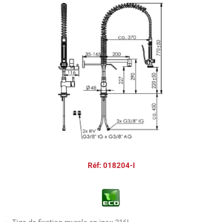
Réf: 018204-I