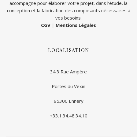
accompagne pour élaborer votre projet, dans l’étude, la
conception et la fabrication des composants nécessaires à
vos besoins.
CGV
|
Mentions Légales
LOCALISATION
34.3 Rue Ampère
Portes du Vexin
95300 Ennery
+33.1.34.48.34.10