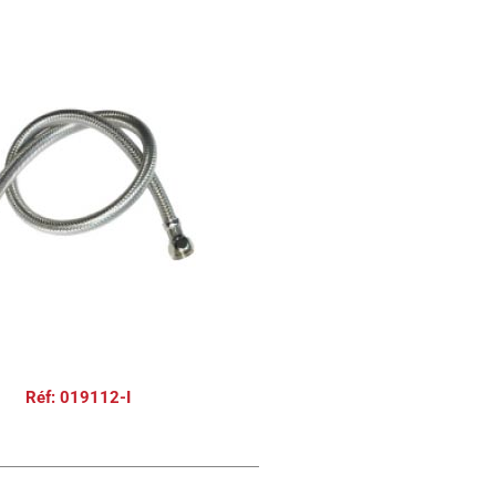
Réf: 019112-I