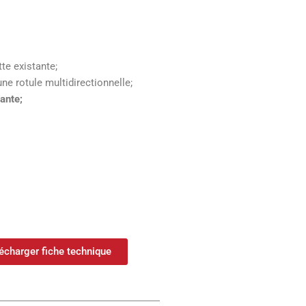
te existante;
ne rotule multidirectionnelle;
ante;
écharger fiche technique