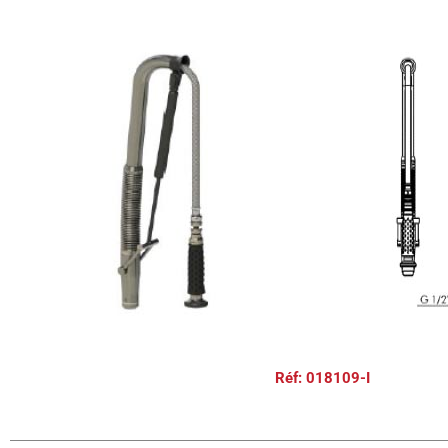
Réf: 018109-I