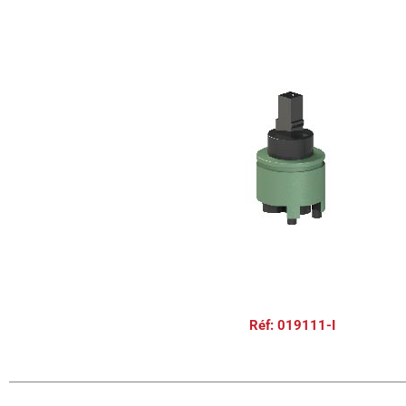
Réf: 019111-I