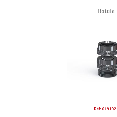
Rotule
Réf: 019102-