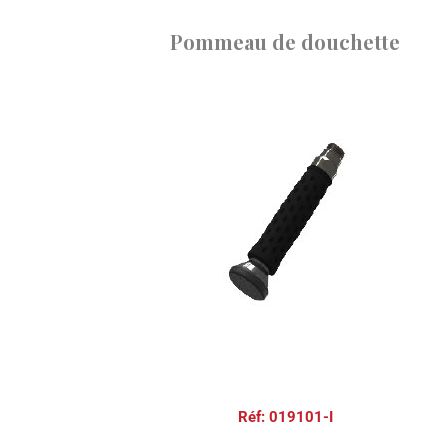
Pommeau de douchette
Réf: 019101-I