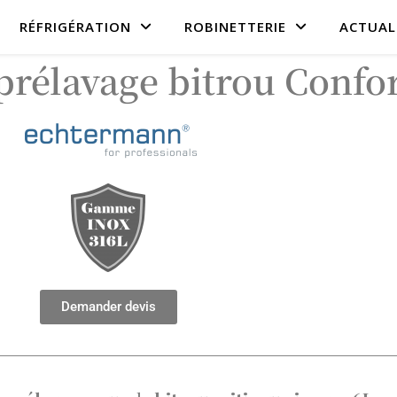
RÉFRIGÉRATION
ROBINETTERIE
ACTUAL
prélavage bitrou Conf
Demander devis