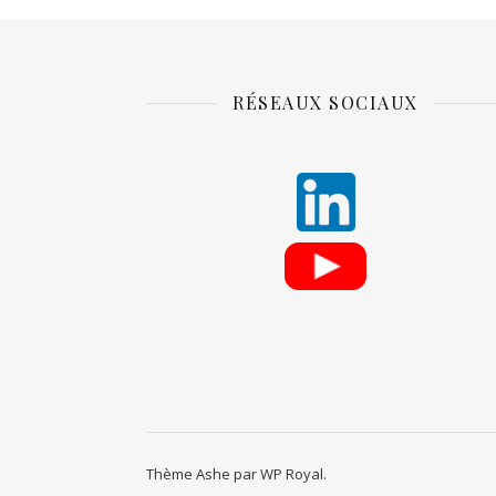
RÉSEAUX SOCIAUX
Thème Ashe par
WP Royal
.