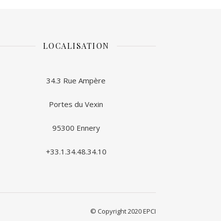
LOCALISATION
34.3 Rue Ampère
Portes du Vexin
95300 Ennery
+33.1.34.48.34.10
© Copyright 2020 EPCI