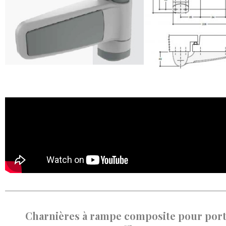
Charnières à rampe composite pour port