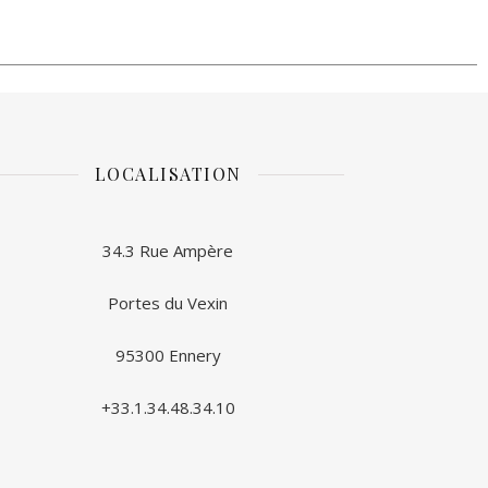
LOCALISATION
34.3 Rue Ampère
Portes du Vexin
95300 Ennery
+33.1.34.48.34.10