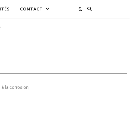
ITÉS
CONTACT
e
à la corrosion;