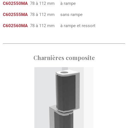
C602550MA
78 à 112 mm à rampe
C602555MA
78 à 112 mm sans rampe
C602560MA
78 à 112 mm à rampe et ressort
Charnières composite