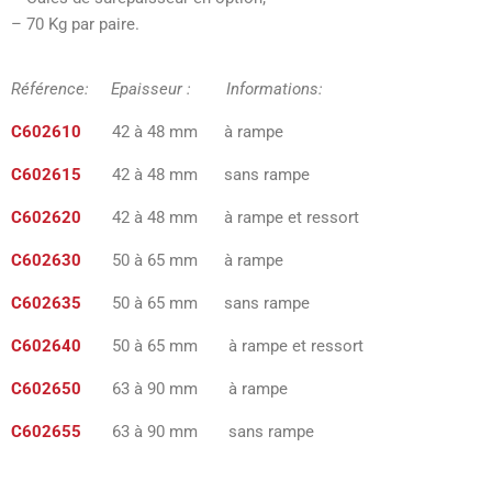
– 70 Kg par paire.
Référence: Epaisseur : Informations:
C602610
42 à 48 mm à rampe
C602615
42 à 48 mm sans rampe
C602620
42 à 48 mm à rampe et ressort
C602630
50 à 65 mm à rampe
C602635
50 à 65 mm sans rampe
C602640
50 à 65 mm à rampe et ressort
C602650
63 à 90 mm à rampe
C602655
63 à 90 mm sans rampe