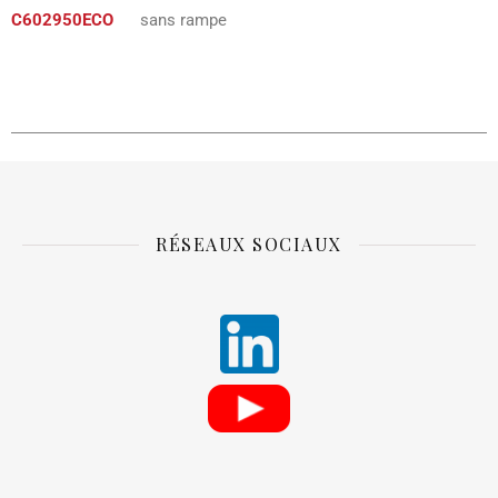
C602950ECO
sans rampe
RÉSEAUX SOCIAUX