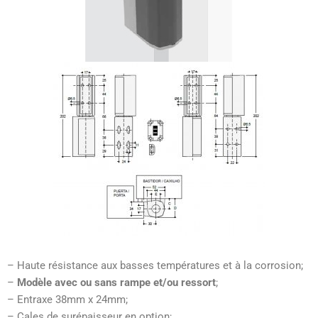
– Haute résistance aux basses températures et à la corrosion;
–
Modèle avec ou sans rampe et/ou ressort
;
– Entraxe 38mm x 24mm;
– Cales de surépaisseur en option;