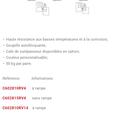
– Haute résistance aux basses températures et à la corrosion;
– Goupille autobloquante;
– Cale de surépaisseur disponibles en option;
– Couleur personnalisable;
– 50 kg par paire.
Référence: Informations:
C602810RV4
à rampe
C602815RV4
sans rampe
C602810RV14
à rampe