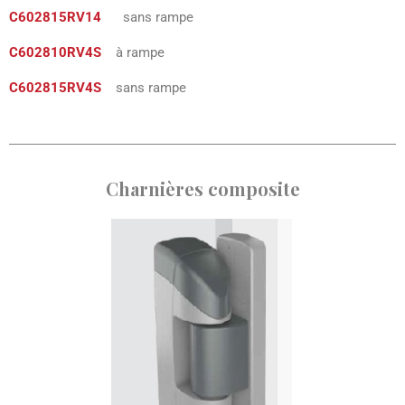
C602815RV14
sans rampe
C602810RV4S
à rampe
C602815RV4S
sans rampe
Charnières composite