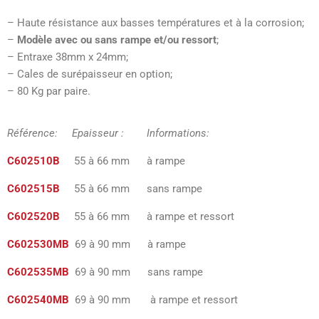
– Haute résistance aux basses températures et à la corrosion;
–
Modèle avec ou sans rampe et/ou ressort
;
– Entraxe 38mm x 24mm;
– Cales de surépaisseur en option;
– 80 Kg par paire.
Référence: Epaisseur : Informations:
C602510B
55 à 66 mm à rampe
C602515B
55 à 66 mm sans rampe
C602520B
55 à 66 mm à rampe et ressort
C602530MB
69 à 90 mm à rampe
C602535MB
69 à 90 mm sans rampe
C602540MB
69 à 90 mm à rampe et ressort