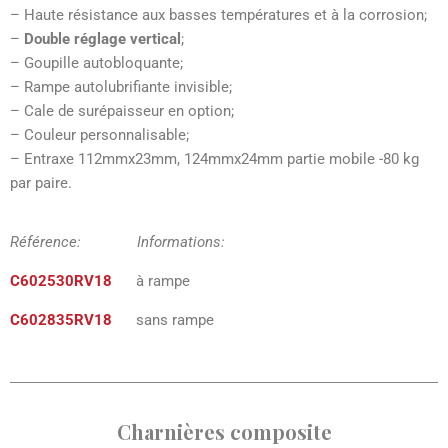
– Haute résistance aux basses températures et à la corrosion;
–
Double réglage vertical
;
– Goupille autobloquante;
– Rampe autolubrifiante invisible;
– Cale de surépaisseur en option;
– Couleur personnalisable;
– Entraxe 112mmx23mm, 124mmx24mm partie mobile -80 kg
par paire.
Référence: Informations:
C602530RV18
à rampe
C602835RV18
sans rampe
Charnières composite