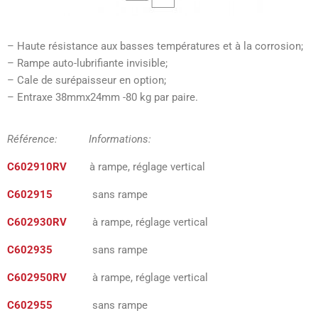
– Haute résistance aux basses températures et à la corrosion;
– Rampe auto-lubrifiante invisible;
– Cale de surépaisseur en option;
– Entraxe 38mmx24mm -80 kg par paire.
Référence: Informations:
C602910RV
à rampe, réglage vertical
C602915
sans rampe
C602930RV
à rampe, réglage vertical
C602935
sans rampe
C602950RV
à rampe, réglage vertical
C602955
sans rampe