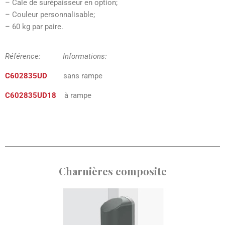
– Cale de surépaisseur en option;
– Couleur personnalisable;
– 60 kg par paire.
Référence: Informations:
C602835UD
sans rampe
C602835UD18
à rampe
Charnières composite