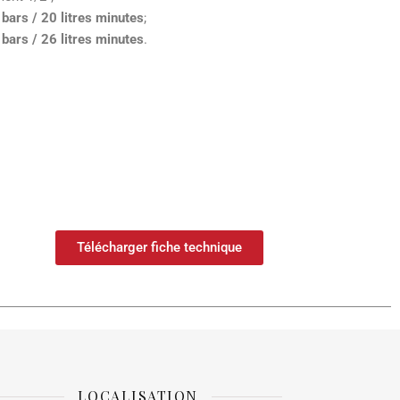
 bars / 20 litres minutes
;
 bars / 26 litres minutes
.
Télécharger fiche technique
LOCALISATION