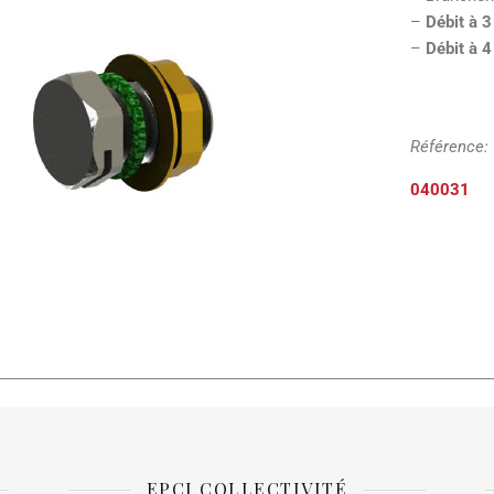
–
Débit à 3
–
Débit à 4
Référence:
040031
EPCI COLLECTIVITÉ