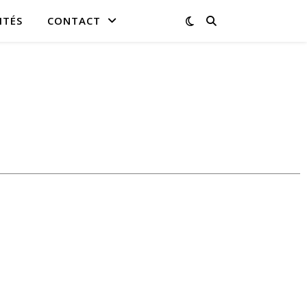
ITÉS
CONTACT
re:
r