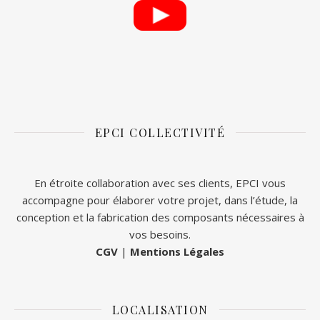
EPCI COLLECTIVITÉ
En étroite collaboration avec ses clients, EPCI vous
accompagne pour élaborer votre projet, dans l’étude, la
conception et la fabrication des composants nécessaires à
vos besoins.
CGV
|
Mentions Légales
LOCALISATION