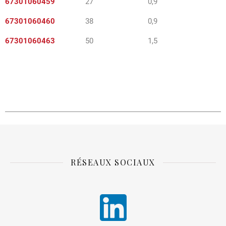
67301060459
27 0,9
67301060460
38 0,9
67301060463
50 1,5
RÉSEAUX SOCIAUX