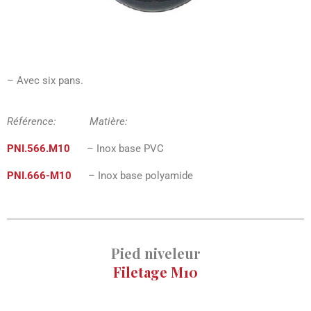
– Avec six pans.
Référence: Matière:
PNI.566.M10
– Inox base PVC
PNI.666-M10
– Inox base polyamide
Pied niveleur
Filetage M10