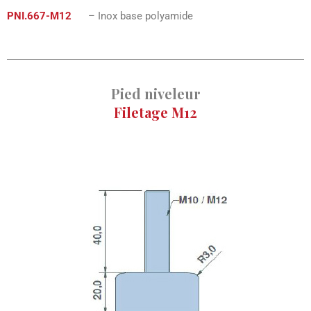
PNI.667-M12
– Inox base polyamide
Pied niveleur
Filetage M12