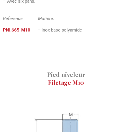
– Avec six pans.
Référence: Matière:
PNI.665-M10
– Inox base polyamide
Pied niveleur
Filetage M10