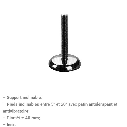
–
Support inclinable
;
–
Pieds inclinables
entre 5° et 20° avec
patin antidérapant
et
antivibratoire;
– Diamètre
40 mm;
–
Inox.