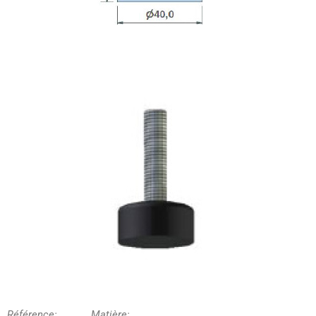
Référence: Matière: