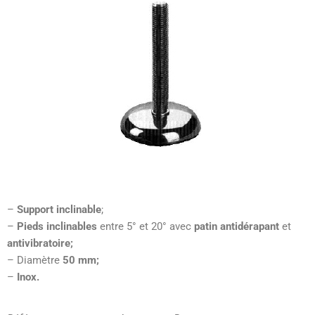
–
Support inclinable
;
–
Pieds inclinables
entre 5° et 20° avec
patin antidérapant
et
antivibratoire;
– Diamètre
50 mm;
–
Inox.