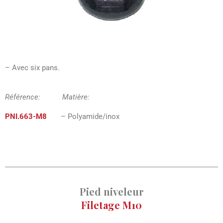
– Avec six pans.
Référence: Matière:
PNI.663-M8
– Polyamide/inox
Pied niveleur
Filetage M10