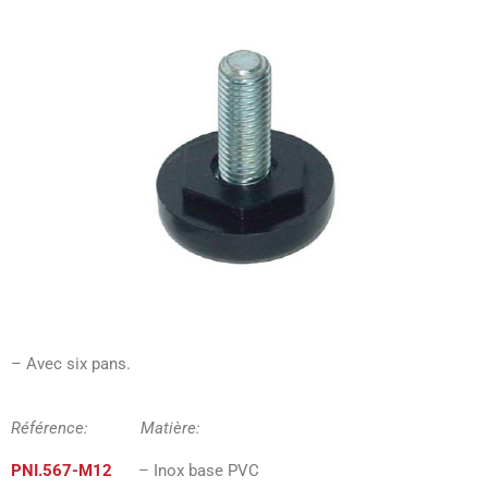
– Avec six pans.
Référence: Matière:
PNI.567-M12
– Inox base PVC