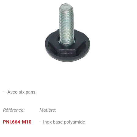
– Avec six pans.
Référence: Matière:
PNI.664-M10
– Inox base polyamide