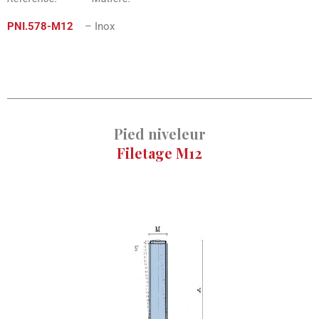
PNI
.578-M12
– Inox
Pied niveleur
Filetage M12