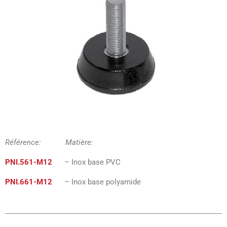
Référence: Matière:
PNI.561-M12
– Inox base PVC
PNI.661-M12
– Inox base polyamide