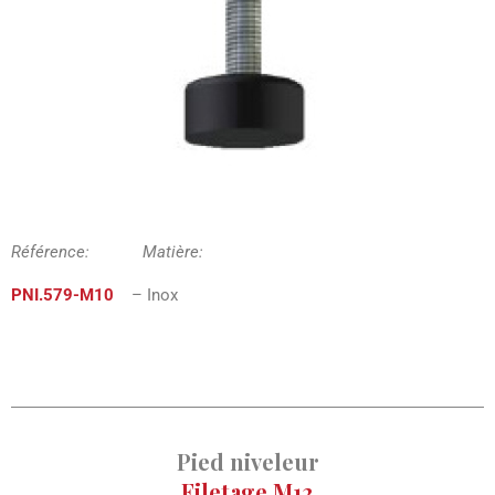
Référence: Matière:
PNI
.579-M10
– Inox
Pied niveleur
Filetage M12