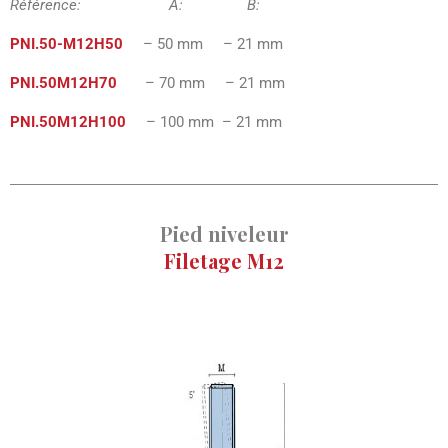
Référence: A: B:
PNI.50-M12H50
– 50 mm – 21 mm
PNI.50M12H70
– 70 mm – 21 mm
PNI.50M12H100
– 100 mm – 21 mm
Pied niveleur
Filetage M12