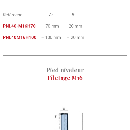
Référence: A: B:
PNI.40-M16H70
– 70 mm – 20 mm
PNI.40M16H100
– 100 mm – 20 mm
Pied niveleur
Filetage M16