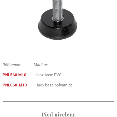
Référence: Matière:
PNI.560.M10
– Inox base PVC
PNI.660-M10
– Inox base polyamide
Pied niveleur