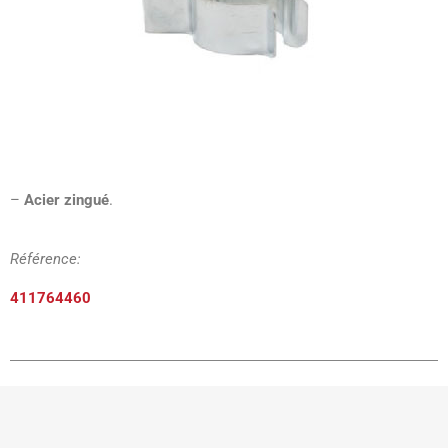
–
Acier zingué
.
Référence:
411764460