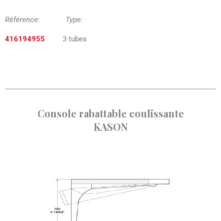
Référence: Type:
416194955
3 tubes
Console rabattable coulissante
KASON