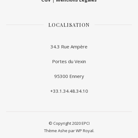
LOCALISATION
34.3 Rue Ampère
Portes du Vexin
95300 Ennery
+33.1.34.48.34.10
© Copyright 2020 EPCI
Thème Ashe par
WP Royal
.