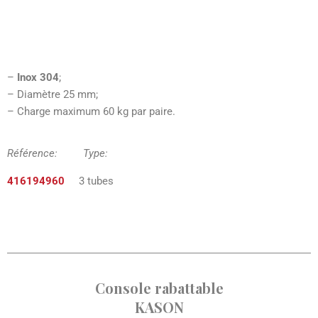
–
Inox 304
;
– Diamètre 25 mm;
– Charge maximum 60 kg par paire.
Référence: Type:
416194960
3 tubes
Console rabattable
KASON