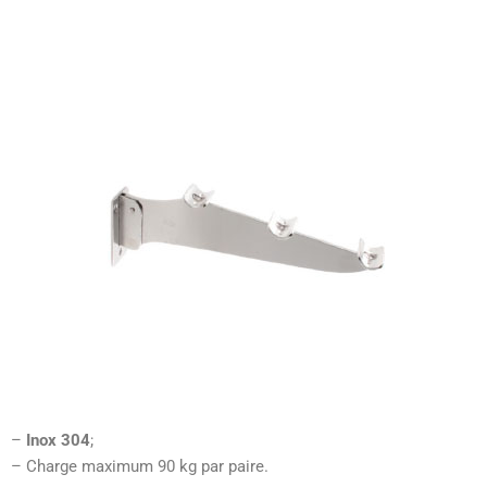
–
Inox 304
;
– Charge maximum 90 kg par paire.