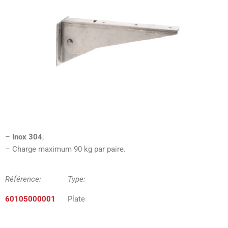
–
Inox 304
;
– Charge maximum 90 kg par paire.
Référence: Type:
60105000001
Plate