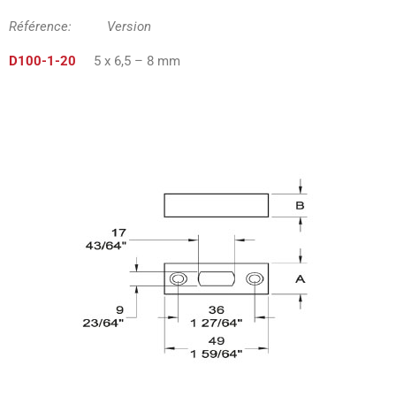
Référence: Version
D100-1-20
5 x 6,5 – 8 mm