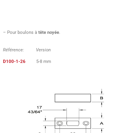
– Pour boulons à
tête noyée
.
Référence: Version
D100-1-26
5-8 mm