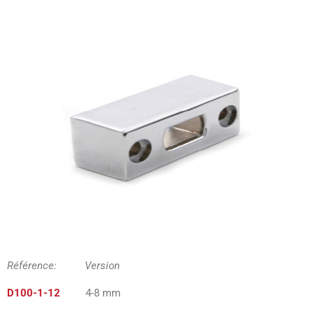
Référence: Version
D100-1-12
4-8 mm