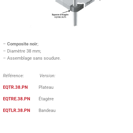
–
Composite noir
;
– Diamètre 38 mm;
– Assemblage sans soudure.
Référence: Version:
EQTR.38.PN
Plateau
EQTRE.38.PN
Étagère
EQTLR.38.PN
Bandeau